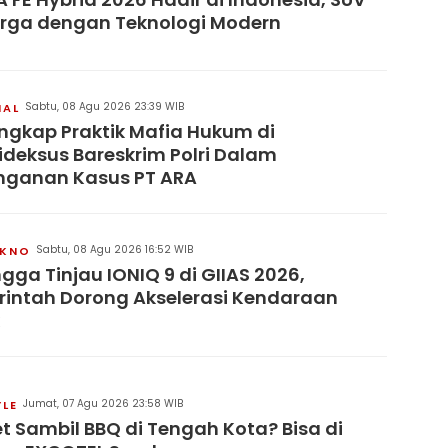
rga dengan Teknologi Modern
Sabtu, 08 Agu 2026 23:39 WIB
NAL
ngkap Praktik Mafia Hukum di
pideksus Bareskrim Polri Dalam
nganan Kasus PT ARA
Sabtu, 08 Agu 2026 16:52 WIB
KNO
ngga Tinjau IONIQ 9 di GIIAS 2026,
intah Dorong Akselerasi Kendaraan
Jumat, 07 Agu 2026 23:58 WIB
YLE
t Sambil BBQ di Tengah Kota? Bisa di