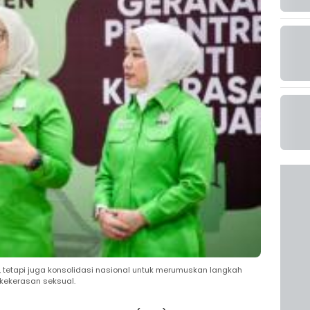
, tetapi juga konsolidasi nasional untuk merumuskan langkah
kekerasan seksual.