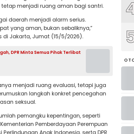
tetap menjadi ruang aman bagi santri.
ai daerah menjadi alarm serius.
pat yang aman, bukan sebaliknya,”
 di Jakarta, Jumat (15/5/2026).
gah, DPR Minta Semua Pihak Terlibat
OT
anya menjadi ruang evaluasi, tetapi juga
merumuskan langkah konkret pencegahan
asan seksual.
jumlah pemangku kepentingan, seperti
ia, Kementerian Pemberdayaan Perempuan
i Perlindungan Anak Indonesia, serta DPR