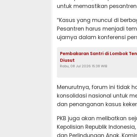
untuk memastikan pesantren 
“Kasus yang muncul di berbag
Pesantren harus menjadi tem
ujarnya dalam konferensi pers
Pembakaran Santri di Lombok Ten
Diusut
Rabu, 08 Jul 2026 15:38 WIB
Menurutnya, forum ini tidak h
konsolidasi nasional untuk 
dan penanganan kasus keker
PKB juga akan melibatkan se
Kepolisian Republik Indones
dan Perlindungan Anak, Komis