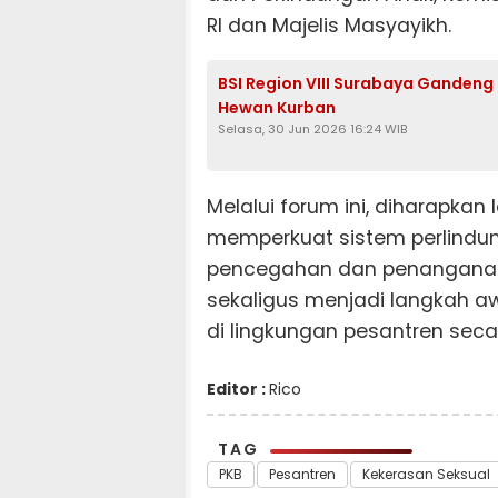
RI dan Majelis Masyayikh.
BSI Region VIII Surabaya Gandeng
Hewan Kurban
Selasa, 30 Jun 2026 16:24 WIB
Melalui forum ini, diharapkan
memperkuat sistem perlindu
pencegahan dan penanganan ya
sekaligus menjadi langkah 
di lingkungan pesantren seca
Editor :
Rico
TAG
PKB
Pesantren
Kekerasan Seksual