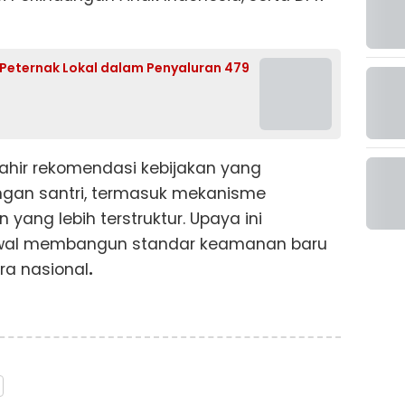
 Peternak Lokal dalam Penyaluran 479
 lahir rekomendasi kebijakan yang
ngan santri, termasuk mekanisme
ng lebih terstruktur. Upaya ini
awal membangun standar keamanan baru
ra nasional
.