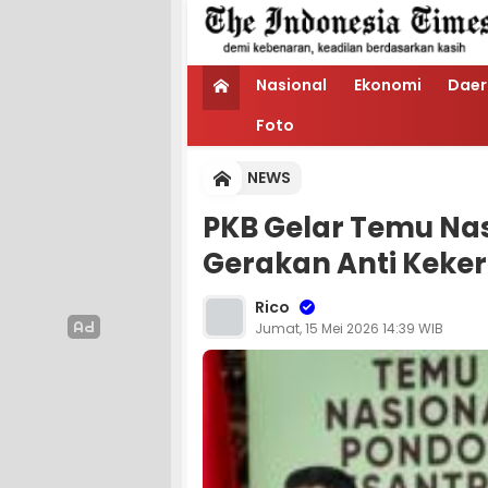
Nasional
Ekonomi
Daer
Foto
NEWS
PKB Gelar Temu Nas
Gerakan Anti Keke
Rico
Jumat, 15 Mei 2026 14:39 WIB