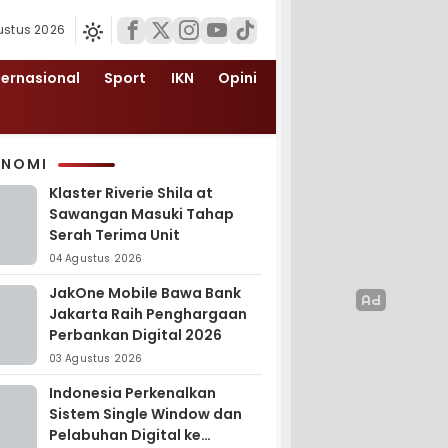
ustus 2026
ternasional
Sport
IKN
Opini
ONOMI
Klaster Riverie Shila at
Sawangan Masuki Tahap
Serah Terima Unit
04 Agustus 2026
JakOne Mobile Bawa Bank
Jakarta Raih Penghargaan
Perbankan Digital 2026
03 Agustus 2026
Indonesia Perkenalkan
Sistem Single Window dan
Pelabuhan Digital ke