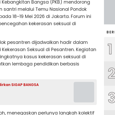
i Kebangkitan Bangsa (PKB) mendorong
n santri melalui Temu Nasional Pondok
ada 18–19 Mei 2026 di Jakarta. Forum ini
pencegahan kekerasan seksual di
BER
dok pesantren dijadwalkan hadir dalam
1
 Kekerasan Seksual di Pesantren. Kegiatan
ingkatnya kasus kekerasan seksual di
tkan lembaga pendidikan berbasis
adirkan SIGAP BANGSA
roh, menegaskan perlunya langkah kolektif