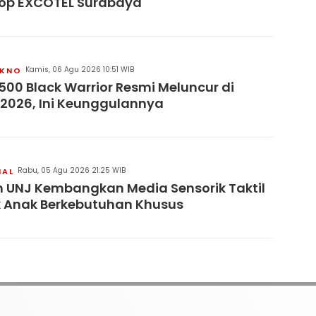
op EXCOTEL Surabaya
Kamis, 06 Agu 2026 10:51 WIB
KNO
500 Black Warrior Resmi Meluncur di
 2026, Ini Keunggulannya
Rabu, 05 Agu 2026 21:25 WIB
NAL
 UNJ Kembangkan Media Sensorik Taktil
 Anak Berkebutuhan Khusus