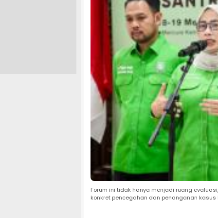
Forum ini tidak hanya menjadi ruang evaluasi
konkret pencegahan dan penanganan kasus 