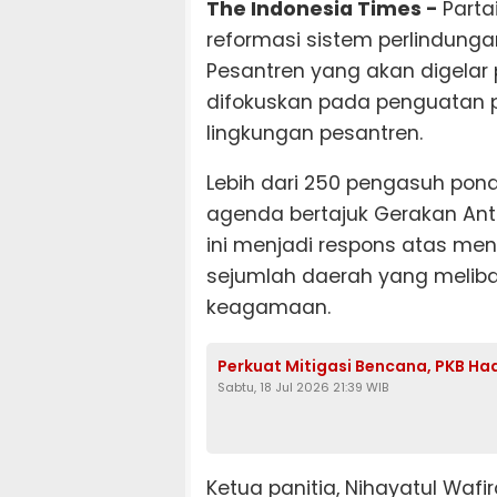
The Indonesia Times -
Parta
reformasi sistem perlindunga
Pesantren yang akan digelar p
difokuskan pada penguatan 
lingkungan pesantren.
Lebih dari 250 pengasuh pon
agenda bertajuk Gerakan Anti
ini menjadi respons atas men
sejumlah daerah yang meliba
keagamaan.
Perkuat Mitigasi Bencana, PKB H
Sabtu, 18 Jul 2026 21:39 WIB
Ketua panitia, Nihayatul Wafi