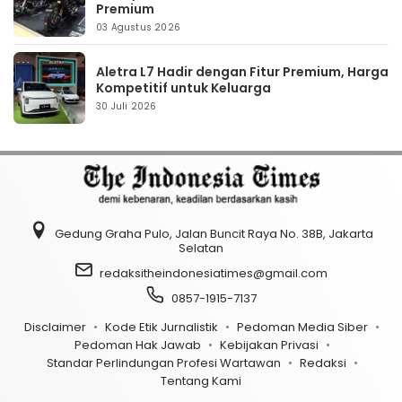
Premium
03 Agustus 2026
Aletra L7 Hadir dengan Fitur Premium, Harga
Kompetitif untuk Keluarga
30 Juli 2026
Gedung Graha Pulo, Jalan Buncit Raya No. 38B, Jakarta
Selatan
redaksitheindonesiatimes@gmail.com
0857-1915-7137
Disclaimer
Kode Etik Jurnalistik
Pedoman Media Siber
Pedoman Hak Jawab
Kebijakan Privasi
Standar Perlindungan Profesi Wartawan
Redaksi
Tentang Kami