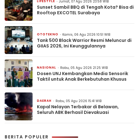
LIFESTYLE
Jumat, 07 Agu 2026 23:58 WIB
Sunset Sambil BBQ di Tengah Kota? Bisa di
Rooftop EXCOTEL Surabaya
OTOTEKNO
Kamis, 06 Agu 2026 10:51 WIB
Tank 500 Black Warrior Resmi Meluncur di
GIIAS 2026, Ini Keunggulannya
NASIONAL
Rabu, 05 Agu 2026 21:25 WIB
Dosen UNJ Kembangkan Media Sensorik
Taktil untuk Anak Berkebutuhan Khusus
DAERAH
Rabu, 05 Agu 2026 15:41 WIB
Kapal Nelayan Terbakar di Belawan,
Seluruh ABK Berhasil Dievakuasi
BERITA POPULER