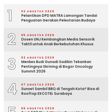
1
02 AGUSTUS 2026
Pelantikan DPD MATRA Lamongan Tandai
Penguatan Gerakan Pelestarian Budaya
2
05 AGUSTUS 2026
Dosen UNJ Kembangkan Media Sensorik
Taktil untuk Anak Berkebutuhan Khusus
3
02 AGUSTUS 2026
Menkes Budi Gunadi Sadikin Tekankan
Pentingnya Skrining di Bogor Oncology
Summit 2026
4
07 AGUSTUS 2026
Sunset Sambil BBQ di Tengah Kota? Bisa di
Rooftop EXCOTEL Surabaya
06 AGUSTUS 2026