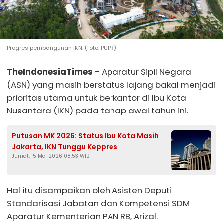
Progres pembangunan IKN. (foto: PUPR)
TheIndonesiaTimes
- Aparatur Sipil Negara
(ASN) yang masih berstatus lajang bakal menjadi
prioritas utama untuk berkantor di Ibu Kota
Nusantara (IKN) pada tahap awal tahun ini.
Putusan MK 2026: Status Ibu Kota Masih
Jakarta, IKN Tunggu Keppres
Jumat, 15 Mei 2026 08:53 WIB
Hal itu disampaikan oleh Asisten Deputi
Standarisasi Jabatan dan Kompetensi SDM
Aparatur Kementerian PAN RB, Arizal.