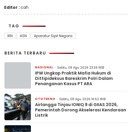
Editor :
cah
TAG
IKN
ASN
Aparatur Sipil Negara
BERITA TERBARU
NASIONAL
Sabtu, 08 Agu 2026 23:39 WIB
IPW Ungkap Praktik Mafia Hukum di
Dittipideksus Bareskrim Polri Dalam
Penanganan Kasus PT ARA
OTOTEKNO
Sabtu, 08 Agu 2026 16:52 WIB
Airlangga Tinjau IONIQ 9 di GIIAS 2026,
Pemerintah Dorong Akselerasi Kendaraan
Listrik