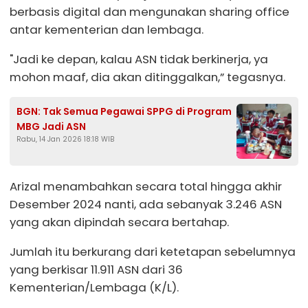
berbasis digital dan mengunakan sharing office
antar kementerian dan lembaga.
"Jadi ke depan, kalau ASN tidak berkinerja, ya
mohon maaf, dia akan ditinggalkan,” tegasnya.
BGN: Tak Semua Pegawai SPPG di Program
MBG Jadi ASN
Rabu, 14 Jan 2026 18:18 WIB
Arizal menambahkan secara total hingga akhir
Desember 2024 nanti, ada sebanyak 3.246 ASN
yang akan dipindah secara bertahap.
Jumlah itu berkurang dari ketetapan sebelumnya
yang berkisar 11.911 ASN dari 36
Kementerian/Lembaga (K/L).