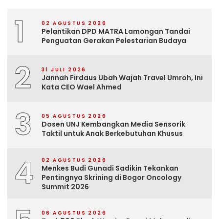
1
02 AGUSTUS 2026
Pelantikan DPD MATRA Lamongan Tandai
Penguatan Gerakan Pelestarian Budaya
2
31 JULI 2026
Jannah Firdaus Ubah Wajah Travel Umroh, Ini
Kata CEO Wael Ahmed
3
05 AGUSTUS 2026
Dosen UNJ Kembangkan Media Sensorik
Taktil untuk Anak Berkebutuhan Khusus
4
02 AGUSTUS 2026
Menkes Budi Gunadi Sadikin Tekankan
Pentingnya Skrining di Bogor Oncology
Summit 2026
06 AGUSTUS 2026