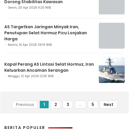
Dorong Stabilitas Kawasan
Senin, 20 Apr 2026 11:20 WIB
AS Targetkan Jaringan Minyak Iran,
Penutupan Selat Hormuz Picu Lonjakan
Harga
Kamis, 16 Apr 2026 09:19 WIB
Kapal Perang AS Lintasi Selat Hormuz, Iran
Keluarkan Ancaman Serangan
Minggu, 12 Apr 2026 12:35 WIB
Previous
1
2
3
...
5
Next
BERITA POPULER