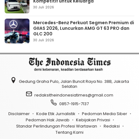
Kompetitif untuk Keluarga
30 Juli 2026
Mercedes-Benz Perkuat Segmen Premium di
GIIAS 2026, Luncurkan AMG GT 63 PRO dan
GLC 200
30 Juli 2026
Gedung Graha Pulo, Jalan Buncit Raya No. 38B, Jakarta
Selatan
redaksitheindonesiatimes@gmail.com
0857-1915-7137
Disclaimer
Kode Etik Jurnalistik
Pedoman Media Siber
Pedoman Hak Jawab
Kebijakan Privasi
Standar Perlindungan Profesi Wartawan
Redaksi
Tentang Kami